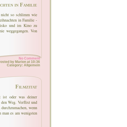
chten in Familie
r nicht so schlimm wie
eihnachten in Familie -
disko und im Kino zu
 nie weggegangen. Von
No Comment
osted by Marion at 10:36
Category: Allgemein
Filmzitat
t ist oder was deiner
 den Weg. Verflixt und
ch durchzumachen, wenn
nn man es am wenigsten