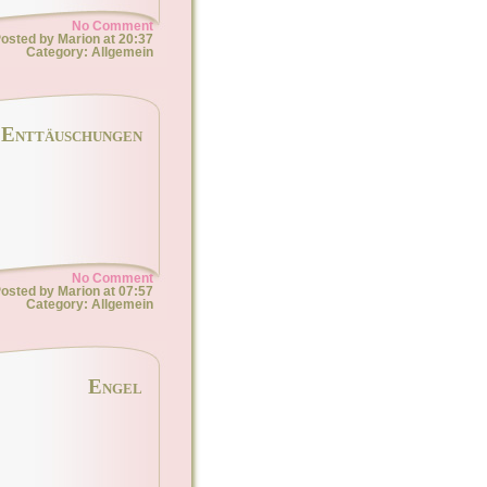
No Comment
osted by Marion at 20:37
Category: Allgemein
Enttäuschungen
No Comment
osted by Marion at 07:57
Category: Allgemein
Engel