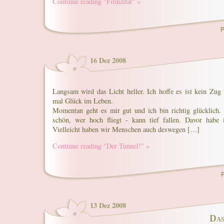
Continue reading "Filmzitat" »
P
16 Dez 2008
Langsam wird das Licht heller. Ich hoffe es ist kein Zug 
mal Glück im Leben.
Momentan geht es mir gut und ich bin richtig glücklich
schön, wer hoch fliegt - kann tief fallen. Davor habe 
Vielleicht haben wir Menschen auch deswegen […]
Continue reading "Der Tunnel!" »
P
13 Dez 2008
Das