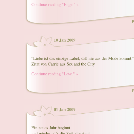
Continue reading "Engel" »
P
10 Jan 2009
“Liebe ist das einzige Label, daß nie aus der Mode kommt.”
Zitat von Carrie aus Sex and the City
Continue reading "Love." »
P
01 Jan 2009
Ein neues Jahr beginnt
und wieder ist’s die Zeit, die rinnt.