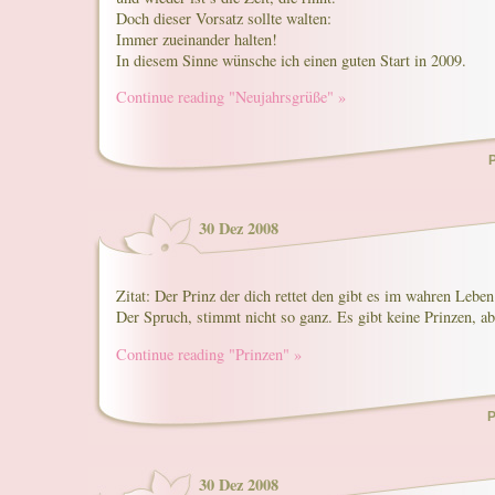
Doch dieser Vorsatz sollte walten:
Immer zueinander halten!
In diesem Sinne wünsche ich einen guten Start in 2009.
Continue reading "Neujahrsgrüße" »
P
30 Dez 2008
Zitat: Der Prinz der dich rettet den gibt es im wahren Leben
Der Spruch, stimmt nicht so ganz. Es gibt keine Prinzen, ab
Continue reading "Prinzen" »
P
30 Dez 2008