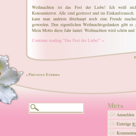
Weihnachten ist das Fest der Liebe! Ich weiß nich
Konsumterror. Alle sind gestresst und im Einkaufsrausch
kann man anderen überhaupt noch eine Freude mach
geworden. Den eigentlichen Weihnachtsgedanken gibt es 
Mein Motto diese Jahr lautet: Weihnachten wird schön un
Continue reading "Das Fest der Liebe!" »
P
« Previous Entries
Meta
Anmelden
Einträge
R
Kommentar