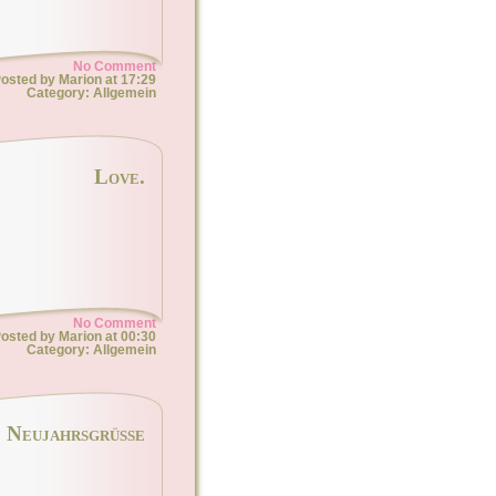
No Comment
osted by Marion at 17:29
Category: Allgemein
Love.
No Comment
osted by Marion at 00:30
Category: Allgemein
Neujahrsgrüße