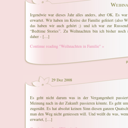
Weihna
Irgendwie war dieses Jahr alles anders, aber OK. Es wa
erwartet. Wir haben im Kreise der Familie gefeiert (also W
das haben wir auch gehört ;) und ich war zur Russen
“Bedtime Stories”. Zu Weihnachten bin ich bisher noch
daher - […]
Continue reading "Weihnachten in Familie" »
P
29 Dez 2008
Es geht nicht darum was in der Vergangenheit passier
Meinung nach in der Zukunft passieren könnte. Es geht um
zugenäht. Es hat absolut keinen Sinn diesen ganzen Quats
man den Weg nicht geniessen will. Und weißt du was, we
erwartet, […]