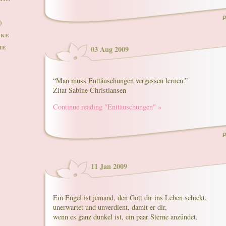
P
)
ike
ie
03 Aug 2009
*
“Man muss Enttäuschungen vergessen lernen.”
Zitat Sabine Christiansen
Continue reading "Enttäuschungen" »
P
11 Jan 2009
Ein Engel ist jemand, den Gott dir ins Leben schickt,
unerwartet und unverdient, damit er dir,
wenn es ganz dunkel ist, ein paar Sterne anzündet.