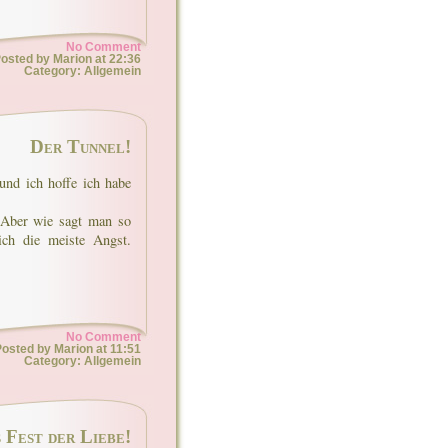
No Comment
osted by Marion at 22:36
Category: Allgemein
Der Tunnel!
und ich hoffe ich habe
. Aber wie sagt man so
ich die meiste Angst.
No Comment
osted by Marion at 11:51
Category: Allgemein
 Fest der Liebe!