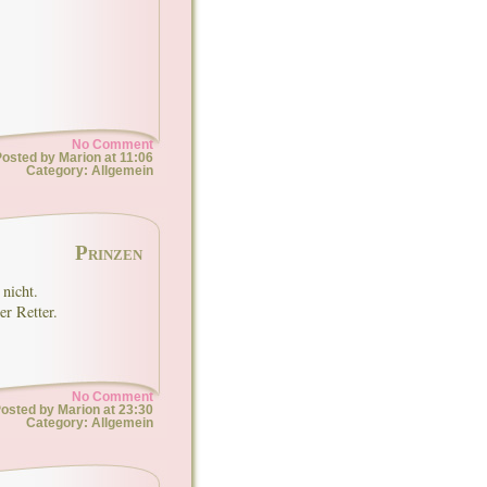
No Comment
osted by Marion at 11:06
Category: Allgemein
Prinzen
 nicht.
er Retter.
No Comment
osted by Marion at 23:30
Category: Allgemein